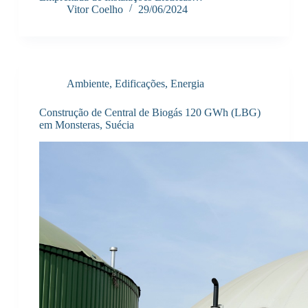
Vitor Coelho
29/06/2024
Ambiente
,
Edificações
,
Energia
Construção de Central de Biogás 120 GWh (LBG)
em Monsteras, Suécia