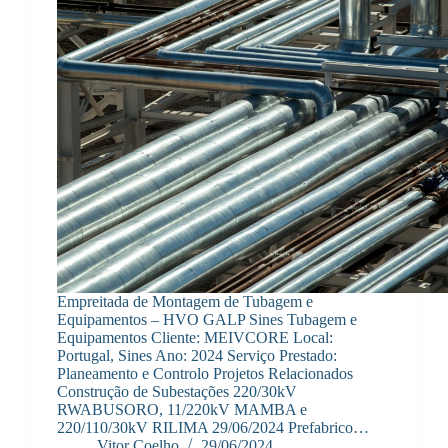
Empreitada de Montagem de Tubagem e
Equipamentos – HVO GALP Sines Tubagem e
Equipamentos Cliente: MEIVCORE Local:
Portugal, Sines Ano: 2024 Serviço Prestado:
Planeamento e Controlo Projetos Relacionados
Construção de Subestações 220/30kV
RWABUSORO, 11/220kV MAMBA e
220/110/30kV RILIMA 29/06/2024 Prefabrico…
Vitor Coelho
29/06/2024