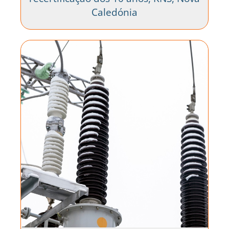
Caledónia