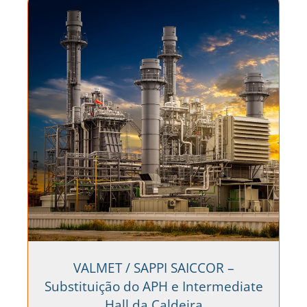
VALMET / SAPPI SAICCOR –
Substituição do APH e Intermediate
Hall da Caldeira