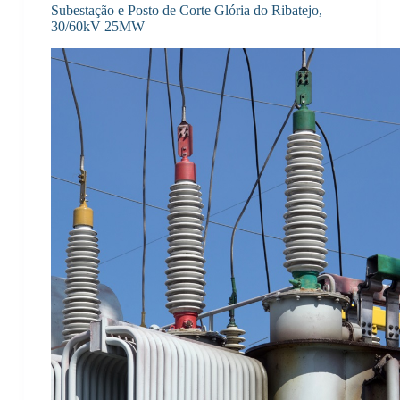
Subestação e Posto de Corte Glória do Ribatejo,
30/60kV 25MW