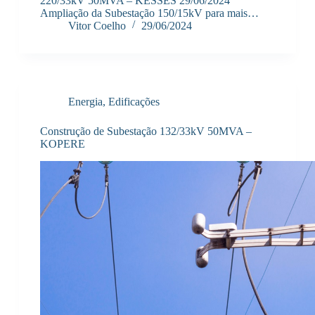
220/33kV 50MVA – KESSES 29/06/2024
Ampliação da Subestação 150/15kV para mais…
Vitor Coelho
29/06/2024
Energia
,
Edificações
Construção de Subestação 132/33kV 50MVA –
KOPERE