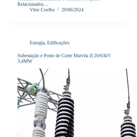
Relacionados…
Vitor Coelho
29/06/2024
Energia
,
Edificações
Subestação e Posto de Corte Marvila II 20/63kV
3,4MW