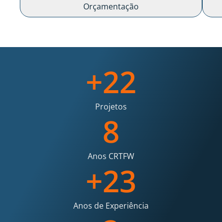
Orçamentação
+
34
Projetos
8
Anos CRTFW
+
28
Anos de Experiência