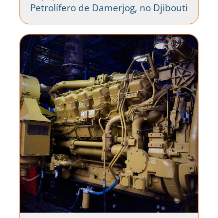
Petrolífero de Damerjog, no Djibouti